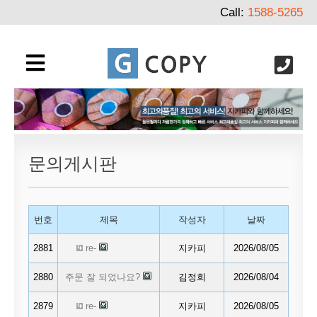
Call:
1588-5265
문의게시판
번호
제목
작성자
날짜
2881
re-
지카피
2026/08/05
2880
주문 잘 되었나요?
김정희
2026/08/04
2879
re-
지카피
2026/08/05