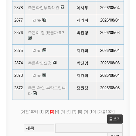
2878
주문확인부탁해요
이시우
2026/08/04
2877
re-
지카피
2026/08/04
2876
주문이 잘 됐을까요?
박진형
2026/08/03
2875
re-
지카피
2026/08/04
2874
주문확인요청
박진영
2026/08/03
2873
re-
지카피
2026/08/04
2872
주문 확인 부탁드립니
정원창
2026/08/03
다
[이전10개]
[1]
[2]
[3]
[4]
[5]
[6]
[7]
[8]
[9]
[10]
[다음10개]
글쓰기