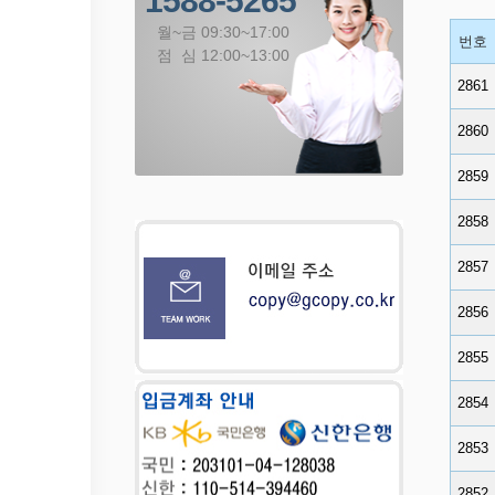
1588-5265
월~금 09:30~17:00
번호
점 심 12:00~13:00
2861
2860
2859
2858
2857
2856
2855
2854
2853
2852