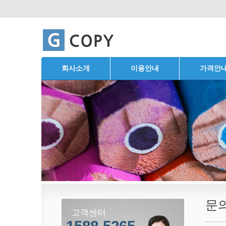
회사소개
이용안내
가격안
문
고객센터