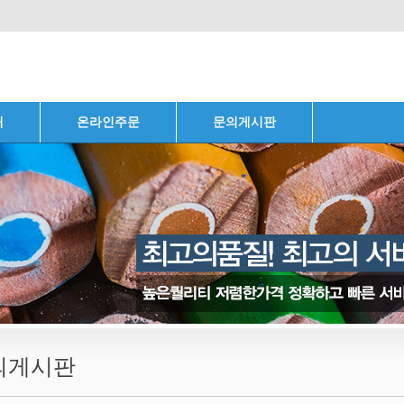
내
온라인주문
문의게시판
의게시판