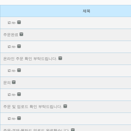
제목
re-
주문완료
re-
온라인 주문 확인 부탁드립니다.
re-
문의
re-
주문 및 업로드 확인 부탁드립니다.
re-
주문-결제-웹하드 업로드 완료했습니다.