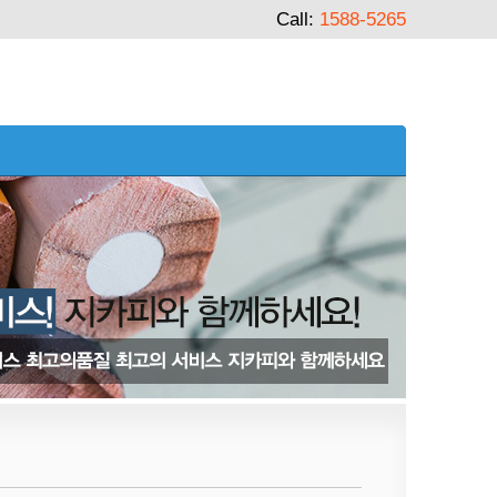
Call:
1588-5265