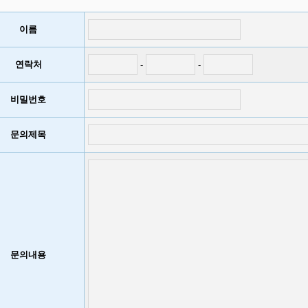
이름
연락처
-
-
비밀번호
문의제목
문의내용